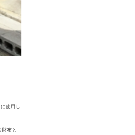
時に使用し
お財布と