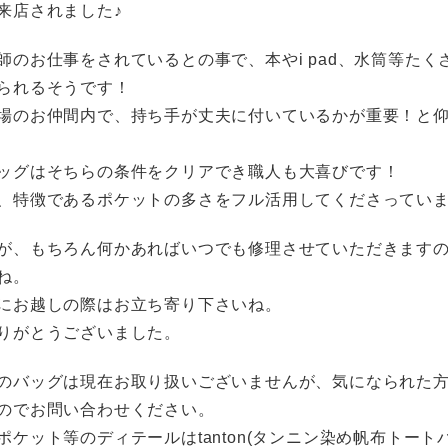
来店されました♪
師のお仕事をされているとの事で、本やi pad、水筒等たく
られるそうです！
場のお仲間内で、持ち手が丈夫に付いているかが重要！と
ッグはそちらの条件をクリアでき職人も大喜びです！
、特徴であるポケットの多さをフル活用してくださってい
が、もちろん何かあればいつでも修理させていただきます
ね。
にお越しの際はお立ち寄り下さいね。
りがとうございました。
のバッグは現在お取り扱いございませんが、気になられた
のでお問い合わせください。
ポケット等のディテールはtanton(タンニン染め帆布トート