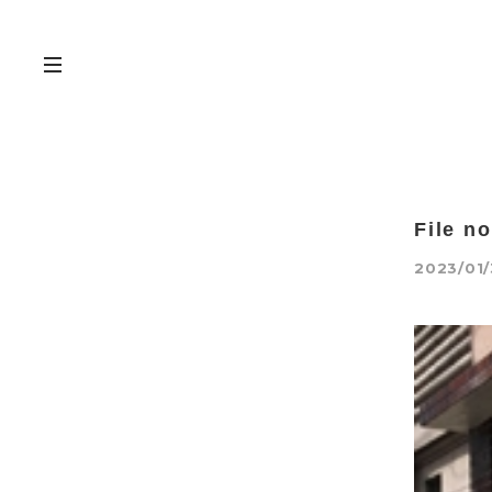
File n
2023/01/