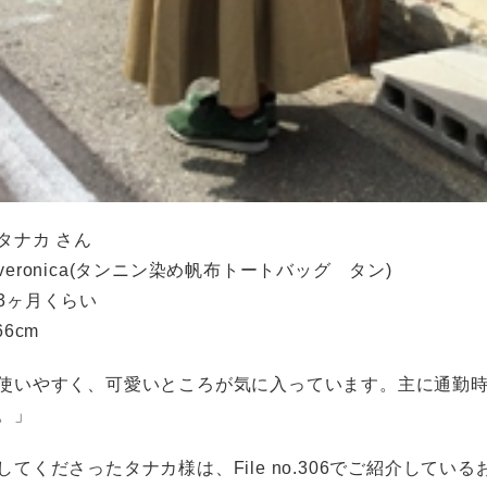
タナカ さん
eronica(タンニン染め帆布トートバッグ タン)
3ヶ月くらい
6cm
使いやすく、可愛いところが気に入っています。主に通勤
。」
してくださったタナカ様は、File no.306でご紹介している