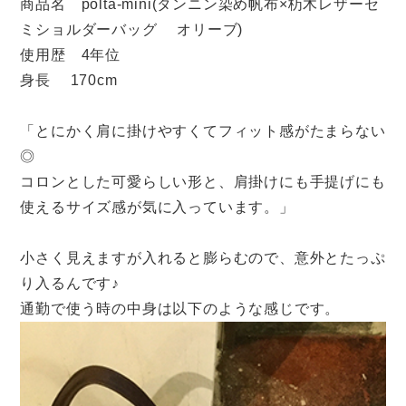
商品名 polta-mini(タンニン染め帆布×杤木レザーセ
ミショルダーバッグ オリーブ)
使用歴 4年位
身長 170cm
「とにかく肩に掛けやすくてフィット感がたまらない
◎
コロンとした可愛らしい形と、肩掛けにも手提げにも
使えるサイズ感が気に入っています。」
小さく見えますが入れると膨らむので、意外とたっぷ
り入るんです♪
通勤で使う時の中身は以下のような感じです。