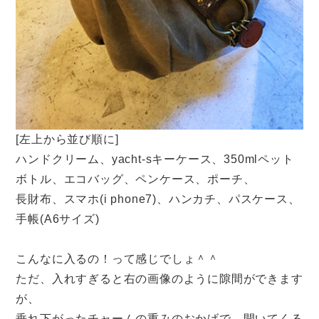
[左上から並び順に]
ハンドクリーム、yacht-sキーケース、350mlペット
ボトル、エコバッグ、ペンケース、ポーチ、
長財布、スマホ(i phone7)、ハンカチ、パスケース、
手帳(A6サイズ)
こんなに入るの！って感じでしょ＾＾
ただ、入れすぎると右の画像のように隙間ができます
が、
垂れ下がったチャームの重みのおかげで、開いてくる