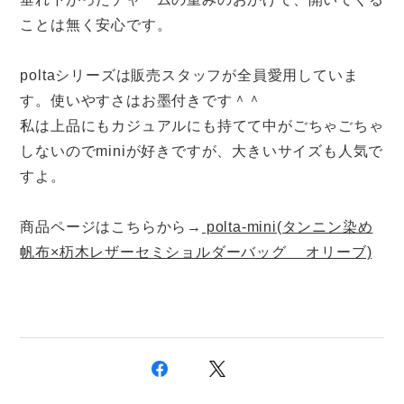
ことは無く安心です。
poltaシリーズは販売スタッフが全員愛用していま
す。使いやすさはお墨付きです＾＾
私は上品にもカジュアルにも持てて中がごちゃごちゃ
しないのでminiが好きですが、大きいサイズも人気で
すよ。
商品ページはこちらから→
polta-mini(タンニン染め
帆布×杤木レザーセミショルダーバッグ オリーブ)