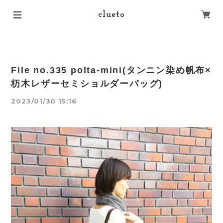
clueto
File no.335 polta-mini(タンニン染め帆布×
杤木レザーセミショルダーバッグ)
2023/01/30 15:16