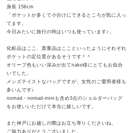
身長 156cm
「ポケットが多くて小分けにできるところが気に入っ
てます。
今日みたいに旅行の時はいつも使っています♪」
化粧品はここ、貴重品はここといったようにそれぞれ
ポケットの定位置があるそうです＾＾
オリーブ色もいい深みが出てnako様にとてもお似合
いでした。
メンズテイストなバッグですが、女性のご愛用者様も
多いんです♪
nomad・nomad-miniも含め3点のショルダーバッグ
をお使いいただけて本当に嬉しいです。
また神戸にお越しの際はお立ち寄りくださいね。
ご協力ありがとうございました。