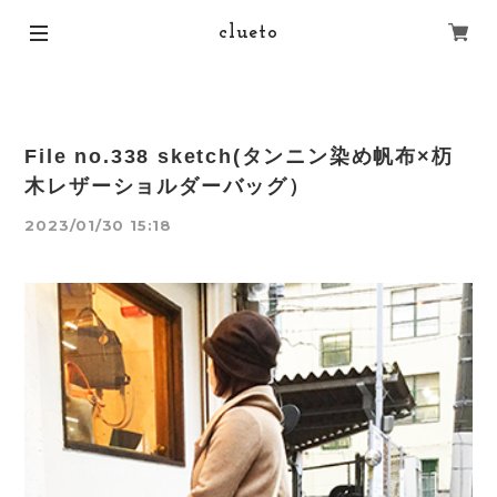
clueto
File no.338 sketch(タンニン染め帆布×杤
木レザーショルダーバッグ）
2023/01/30 15:18