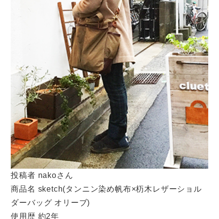
投稿者 nakoさん
商品名 sketch(タンニン染め帆布×杤木レザーショル
ダーバッグ オリーブ)
使用歴 約2年