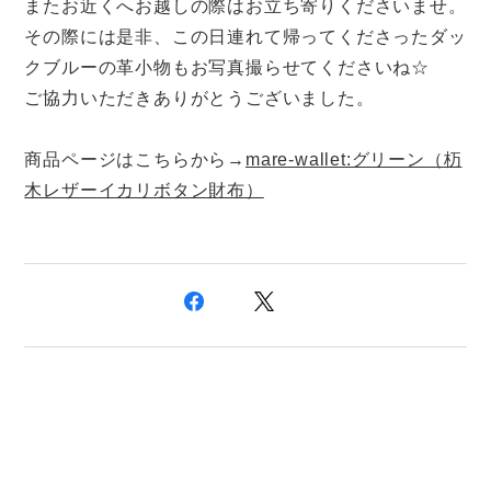
またお近くへお越しの際はお立ち寄りくださいませ。
その際には是非、この日連れて帰ってくださったダッ
クブルーの革小物もお写真撮らせてくださいね☆
ご協力いただきありがとうございました。
商品ページはこちらから→
mare-wallet:グリーン（杤
木レザーイカリボタン財布）