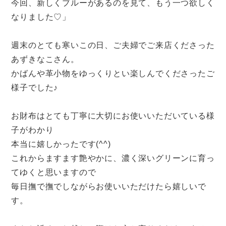
今回、新しくブルーがあるのを見て、もう一つ欲しく
なりました♡」
週末のとても寒いこの日、ご夫婦でご来店くださった
あずきなこさん。
かばんや革小物をゆっくりとい楽しんでくださったご
様子でした♪
お財布はとても丁寧に大切にお使いいただいている様
子がわかり
本当に嬉しかったです(^^)
これからますます艶やかに、濃く深いグリーンに育っ
てゆくと思いますので
毎日撫で撫でしながらお使いいただけたら嬉しいで
す。