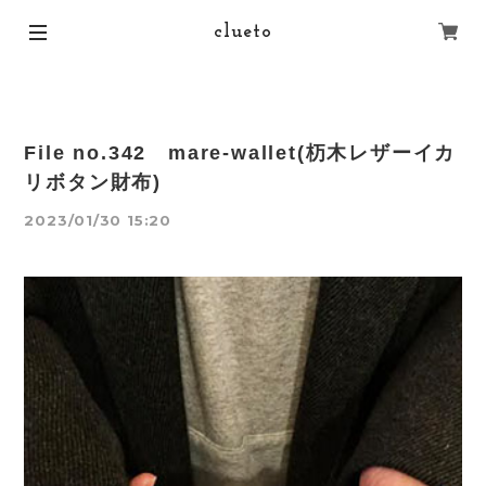
clueto
File no.342 mare-wallet(杤木レザーイカ
リボタン財布)
2023/01/30 15:20