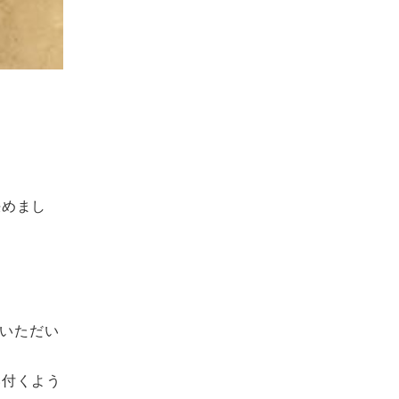
決めまし
入いただい
い付くよう