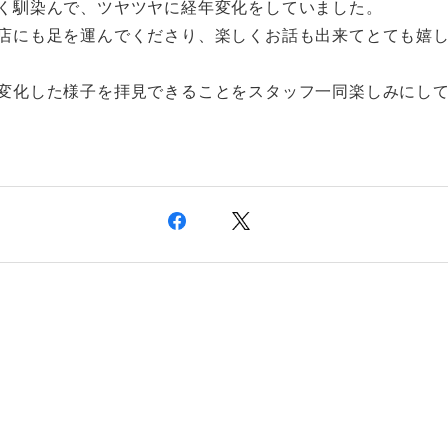
く馴染んで、ツヤツヤに経年変化をしていました。
店にも足を運んでくださり、楽しくお話も出来てとても嬉
変化した様子を拝見できることをスタッフ一同楽しみにし