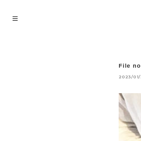
File 
2023/01/