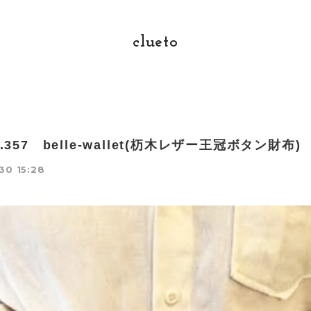
clueto
no.357 belle-wallet(杤木レザー王冠ボタン財布)
30 15:28