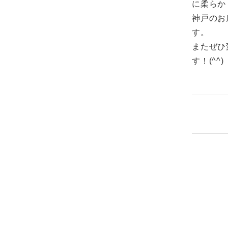
に柔らか
神戸のお
す。
またぜひ
す！(^^)