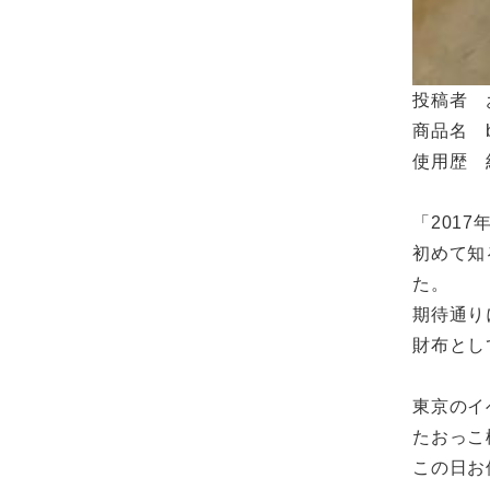
投稿者 
商品名 b
使用歴 
「201
初めて知
た。
期待通り
財布とし
東京のイ
たおっこ
この日お