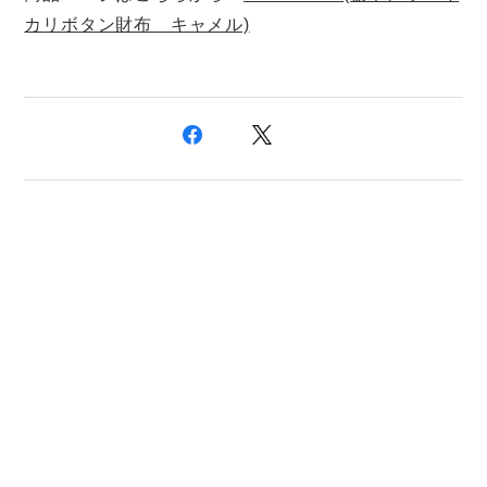
カリボタン財布 キャメル)