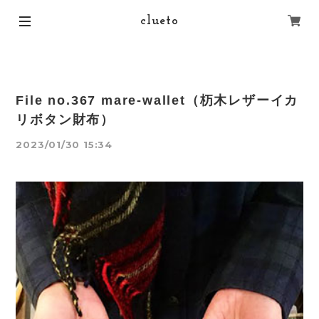
clueto
File no.367 mare-wallet（杤木レザーイカ
リボタン財布）
2023/01/30 15:34