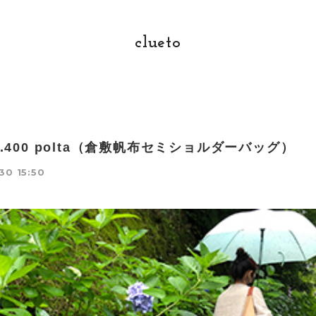
clueto
 no.400 polta（倉敷帆布セミショルダーバッグ）
30 15:50