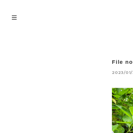
File
2023/01/