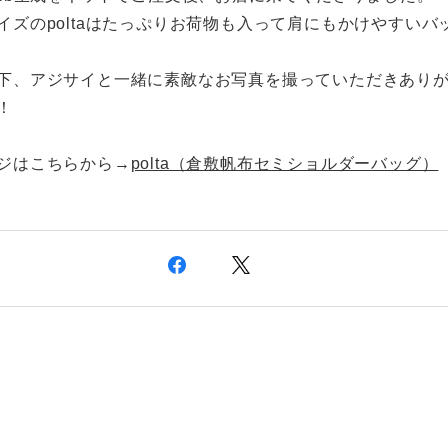
イズのpoltaはたっぷりお荷物も入って肩にもかけやすいバ
下、アジサイと一緒に素敵なお写真を撮っていただきあり
！
ジはこちらから→
polta（倉敷帆布セミショルダーバッグ）