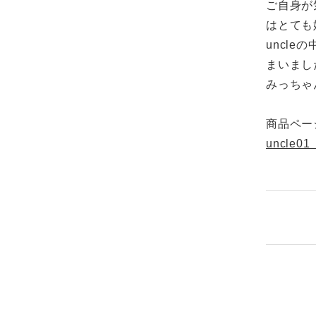
ご自身が
はとても
uncl
まいまし
みっちゃ
商品ペー
uncle