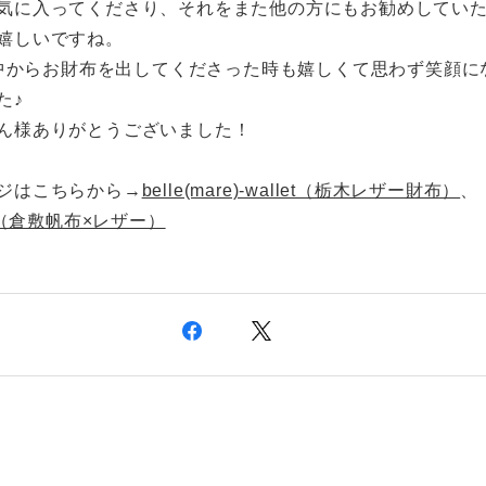
気に入ってくださり、それをまた他の方にもお勧めしてい
嬉しいですね。
eの中からお財布を出してくださった時も嬉しくて思わず笑顔に
た♪
ん様ありがとうございました！
ジはこちらから→
belle(mare)-wallet（栃木レザー財布）
、
01（倉敷帆布×レザー）