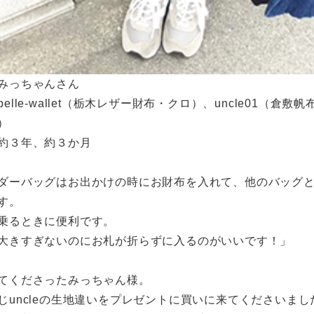
みっちゃんさん
elle-wallet（栃木レザー財布・クロ）、uncle01（倉敷帆
）
約３年、約３か月
ダーバッグはお出かけの時にお財布を入れて、他のバッグ
す。
乗るときに便利です。
大きすぎないのにお札が折らずに入るのがいいです！」
てくださったみっちゃん様。
じuncleの生地違いをプレゼントに買いに来てくださいまし