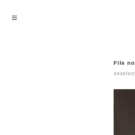
File n
2023/01/