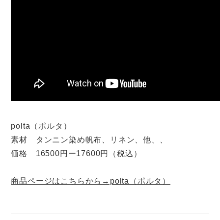
polta（ポルタ）
素材 タンニン染め帆布、リネン、他、、
価格 16500円ー17600円（税込）
商品ページはこちらから→polta（ポルタ）