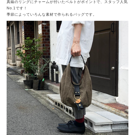
真鍮のリングにチャームが付いたベルトがポイントで、スタッフ人気
No.1です！
季節によっていろんな素材で作られるバッグです。