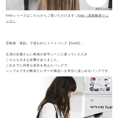
hikeシリーズはこちらからご覧いただけます→
hike（高島帆布リュ
ック）
②映画「昼顔」で使われたトートバッグ【halb】。
主演の女優さんに映画の前半シーンに使っていただき
こちらも大きな反響がありました。
これまでに何度も改良を加えたバッグで、
シンプルですが帆布とレザーの風合いを存分に楽しめるバッグです。