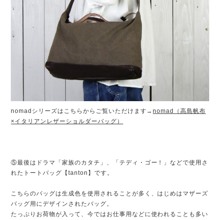
nomadシリーズはこちらからご覧いただけます→
nomad（高島帆布
×イタリアンレザーショルダーバッグ）
⑤最後はドラマ「家族のカタチ」、「テディ・ゴー！」などで使用さ
れたトートバッグ【tanton】です。
こちらのバッグは生成色を使用されることが多く、はじめはマザーズ
バッグ用にデザインされたバッグ。
たっぷりお荷物が入って、今ではお仕事用などに使われることも多い