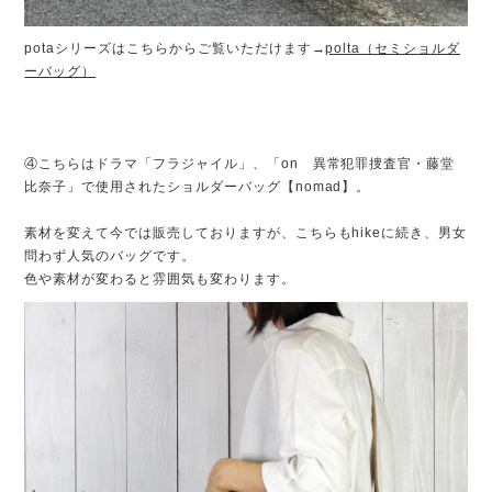
potaシリーズはこちらからご覧いただけます→
polta（セミショルダ
ーバッグ）
④こちらはドラマ「フラジャイル」、「on 異常犯罪捜査官・藤堂
比奈子」で使用されたショルダーバッグ【nomad】。
素材を変えて今では販売しておりますが、こちらもhikeに続き、男女
問わず人気のバッグです。
色や素材が変わると雰囲気も変わります。