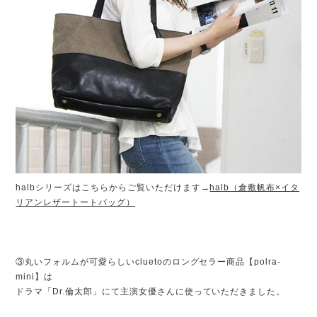
halbシリーズはこちらからご覧いただけます→
halb（倉敷帆布×イタ
リアンレザートートバッグ）
③丸いフォルムが可愛らしいcluetoのロングセラー商品【polra-
mini】は
ドラマ「Dr.倫太郎」にて主演女優さんに使っていただきました。