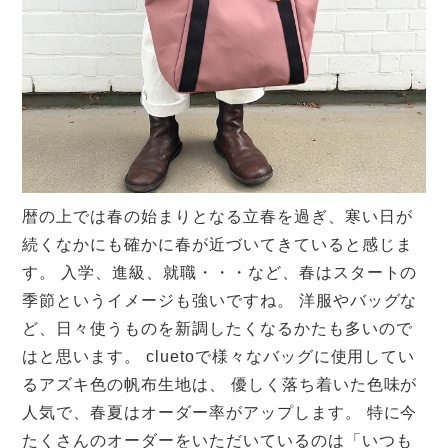
暦の上では春の始まりとなる立春を過ぎ、寒い日が
続くなかにも確かに春が近づいてきていると感じま
す。
入学、進級、就職・・・など、春はスタートの
季節というイメージも強いですね。
洋服やバッグな
ど、日々使うものを新調したくなるかたも多いので
はと思います。
cluetoで様々なバッグに使用してい
るアズキ色の帆布生地は、
優しく落ち着いた色味が
人気で、春夏はオーダー率がアップします。
特に今
たくさんのオーダーをいただいているのは「いつも